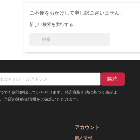
ご不便をおかけして申し訳ございません。
新しい検索を実行する

つでも購読解除していただけます。特定商取引法に基づく表記よ
、当店の連絡先情報をご確認いただけます。
アカウント
個人情報