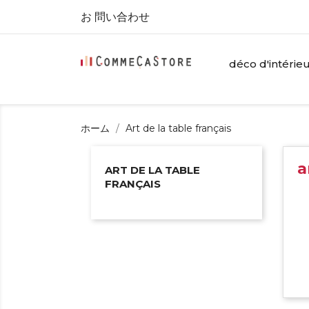
お 問い合わせ
déco d'intérie
ホーム
Art de la table français
a
ART DE LA TABLE
FRANÇAIS