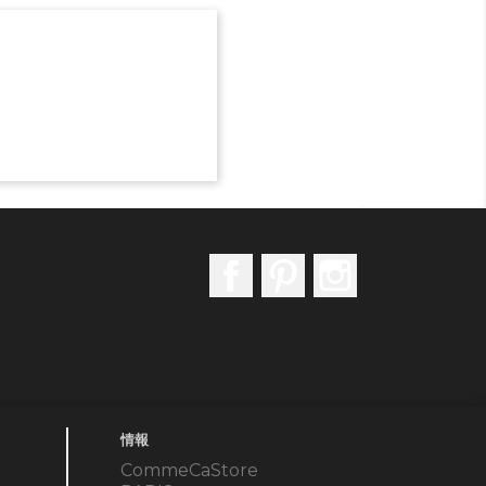
Facebook
Pinterest
Instagram
情報
CommeCaStore