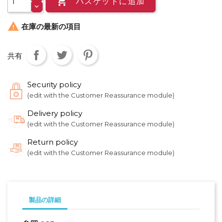

バスケットに追加

在庫の最新の項目
共有
Security policy
(edit with the Customer Reassurance module)
Delivery policy
(edit with the Customer Reassurance module)
Return policy
(edit with the Customer Reassurance module)
製品の詳細