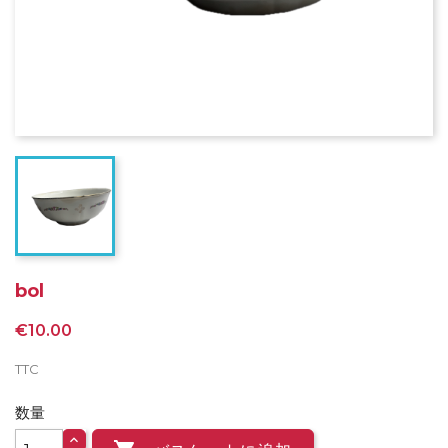
bol
€10.00
TTC
数量