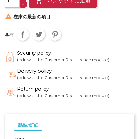

バスケットに追加

在庫の最新の項目
共有
Security policy
(edit with the Customer Reassurance module)
Delivery policy
(edit with the Customer Reassurance module)
Return policy
(edit with the Customer Reassurance module)
製品の詳細