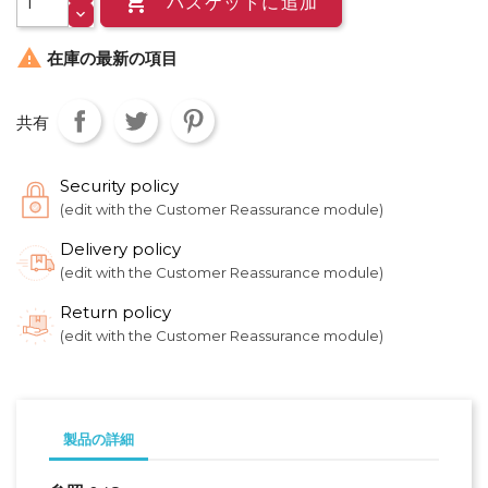

バスケットに追加

在庫の最新の項目
共有
Security policy
(edit with the Customer Reassurance module)
Delivery policy
(edit with the Customer Reassurance module)
Return policy
(edit with the Customer Reassurance module)
製品の詳細