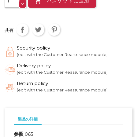

バスケットに追加
共有
Security policy
(edit with the Customer Reassurance module)
Delivery policy
(edit with the Customer Reassurance module)
Return policy
(edit with the Customer Reassurance module)
製品の詳細
参照
065