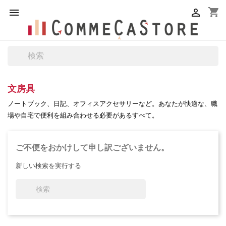
shopping_cart


文房具
ノートブック、日記、オフィスアクセサリーなど。あなたが快適な、職
場や自宅で便利を組み合わせる必要があるすべて。
ご不便をおかけして申し訳ございません。
新しい検索を実行する
