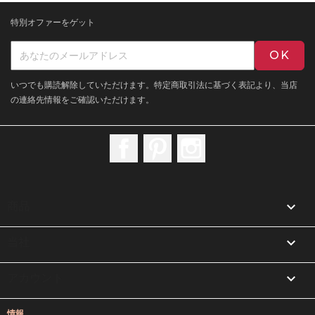
特別オファーをゲット
いつでも購読解除していただけます。特定商取引法に基づく表記より、当店
の連絡先情報をご確認いただけます。
Facebook
Pinterest
Instagram

商品

当社

アカウント
情報