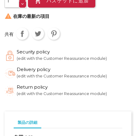

バスケットに追加

在庫の最新の項目
共有
Security policy
(edit with the Customer Reassurance module)
Delivery policy
(edit with the Customer Reassurance module)
Return policy
(edit with the Customer Reassurance module)
製品の詳細