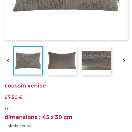


coussin venise
67,50 €
TTC
dimensions : 45 x 30 cm
Coloris : taupe