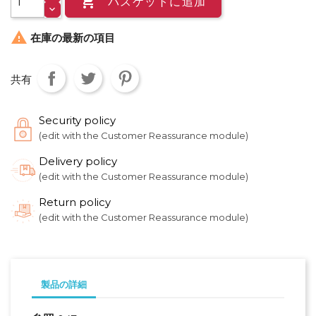

バスケットに追加

在庫の最新の項目
共有
Security policy
(edit with the Customer Reassurance module)
Delivery policy
(edit with the Customer Reassurance module)
Return policy
(edit with the Customer Reassurance module)
製品の詳細