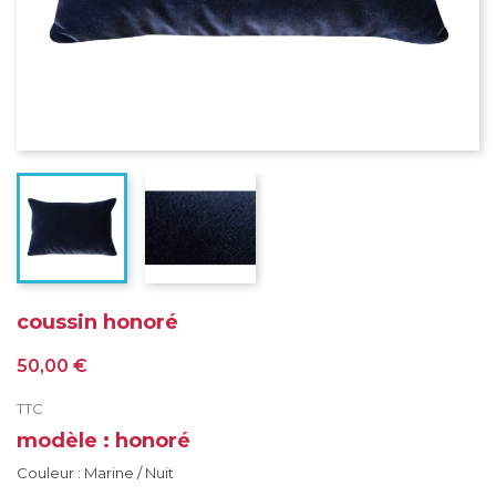
coussin honoré
50,00 €
TTC
modèle : honoré
Couleur : Marine / Nuit