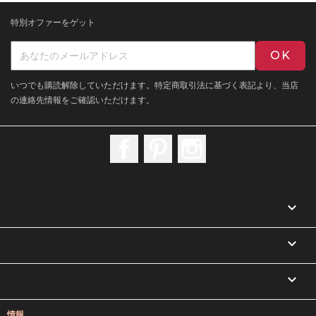
特別オファーをゲット
いつでも購読解除していただけます。特定商取引法に基づく表記より、当店
の連絡先情報をご確認いただけます。
Facebook
Pinterest
Instagram

商品

当社

アカウント
情報