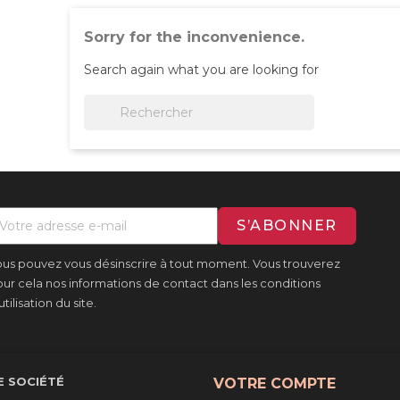
Sorry for the inconvenience.
Search again what you are looking for

us pouvez vous désinscrire à tout moment. Vous trouverez
ur cela nos informations de contact dans les conditions
utilisation du site.
 SOCIÉTÉ
VOTRE COMPTE