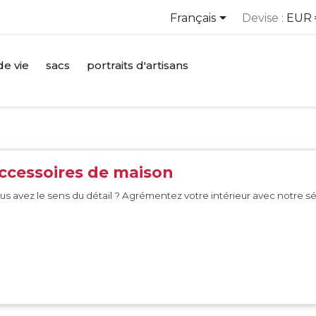

Français
Devise :
EUR 
e vie
sacs
portraits d'artisans
ccessoires de maison
us avez le sens du détail ? Agrémentez votre intérieur avec notre s