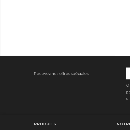
Recevez nos offres spéciales
Vo
po
d'
PRODUITS
NOTRE