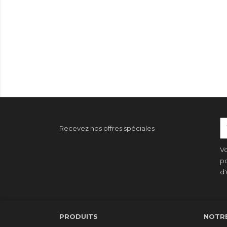
Recevez nos offres spéciales
Vo
po
d'
PRODUITS
NOTRE