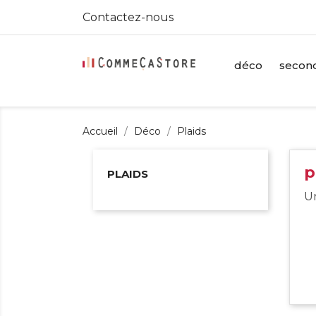
Contactez-nous
déco
second
Accueil
Déco
Plaids
p
PLAIDS
Un