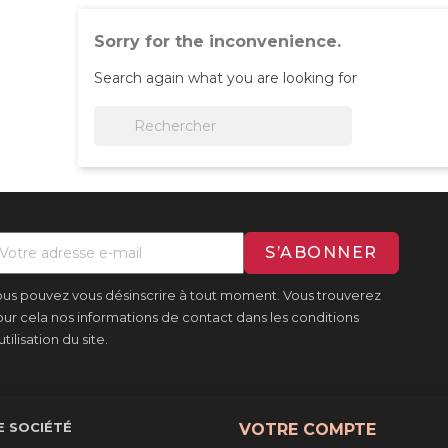
Sorry for the inconvenience.
Search again what you are looking for

us pouvez vous désinscrire à tout moment. Vous trouverez
ur cela nos informations de contact dans les conditions
utilisation du site.
 SOCIÉTÉ
VOTRE COMPTE