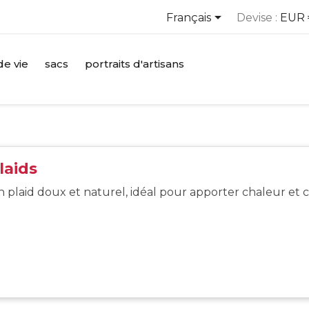

Français
Devise :
EUR 
e vie
sacs
portraits d'artisans
laids
 plaid doux et naturel, idéal pour apporter chaleur et co