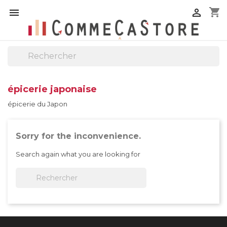
shopping_cart


épicerie japonaise
épicerie du Japon
Sorry for the inconvenience.
Search again what you are looking for
