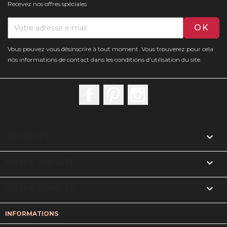
Recevez nos offres spéciales
Vous pouvez vous désinscrire à tout moment. Vous trouverez pour cela
nos informations de contact dans les conditions d'utilisation du site.
Facebook
Pinterest
Instagram

PRODUITS

NOTRE SOCIÉTÉ

VOTRE COMPTE
INFORMATIONS