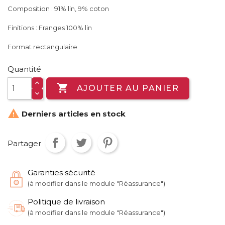
Composition : 91% lin, 9% coton
Finitions : Franges 100% lin
Format rectangulaire
Quantité

AJOUTER AU PANIER

Derniers articles en stock
Partager
Garanties sécurité
(à modifier dans le module "Réassurance")
Politique de livraison
(à modifier dans le module "Réassurance")