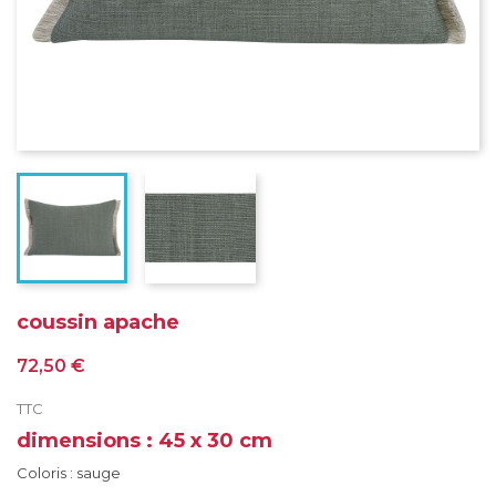
coussin apache
72,50 €
TTC
dimensions : 45 x 30 cm
Coloris : sauge