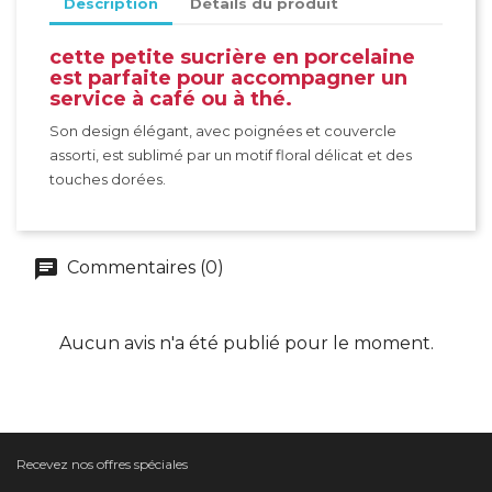
Description
Détails du produit
cette petite sucrière en porcelaine
est parfaite pour accompagner un
service à café ou à thé.
Son design élégant, avec poignées et couvercle
assorti, est sublimé par un motif floral délicat et des
touches dorées.
Commentaires (0)
Aucun avis n'a été publié pour le moment.
Recevez nos offres spéciales