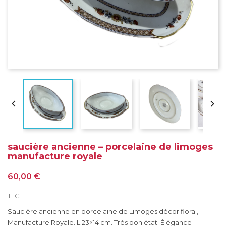


saucière ancienne – porcelaine de limoges
manufacture royale
60,00 €
TTC
Saucière ancienne en porcelaine de Limoges décor floral,
Manufacture Royale. L.23×14 cm. Très bon état. Élégance