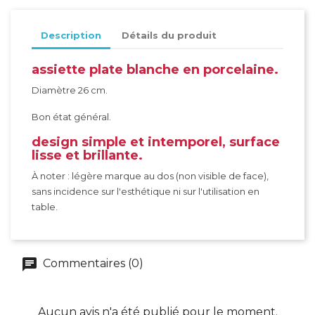
Description
Détails du produit
assiette plate blanche en porcelaine.
Diamètre 26 cm.
Bon état général.
design simple et intemporel, surface
lisse et brillante.
À noter : légère marque au dos (non visible de face),
sans incidence sur l'esthétique ni sur l'utilisation en
table.
Commentaires (0)
Aucun avis n'a été publié pour le moment.