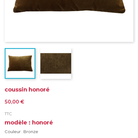
coussin honoré
50,00 €
TTC
modèle : honoré
Couleur : Bronze