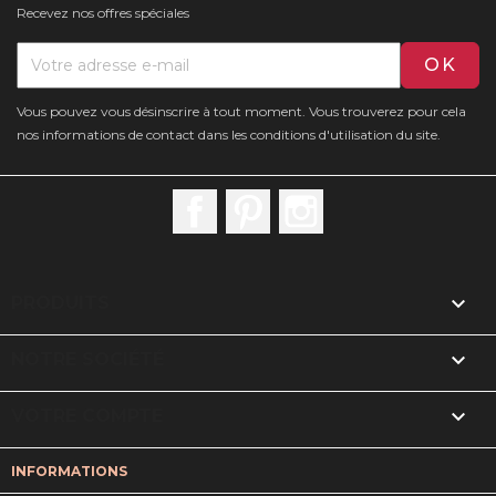
Recevez nos offres spéciales
Vous pouvez vous désinscrire à tout moment. Vous trouverez pour cela
nos informations de contact dans les conditions d'utilisation du site.
Facebook
Pinterest
Instagram

PRODUITS

NOTRE SOCIÉTÉ

VOTRE COMPTE
INFORMATIONS