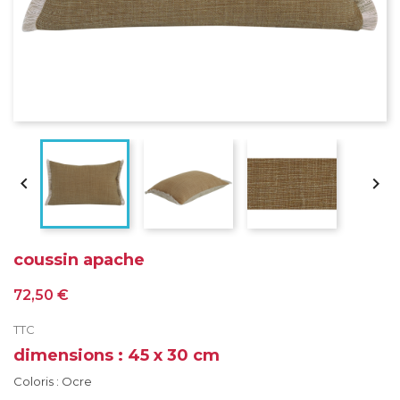


coussin apache
72,50 €
TTC
dimensions : 45 x 30 cm
Coloris : Ocre