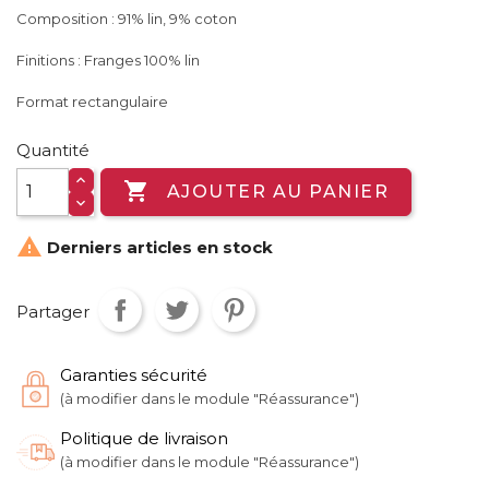
Composition : 91% lin, 9% coton
Finitions : Franges 100% lin
Format rectangulaire
Quantité

AJOUTER AU PANIER

Derniers articles en stock
Partager
Garanties sécurité
(à modifier dans le module "Réassurance")
Politique de livraison
(à modifier dans le module "Réassurance")